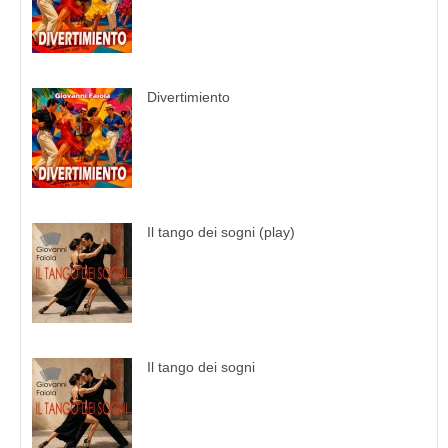
Divertimiento
Il tango dei sogni (play)
Il tango dei sogni