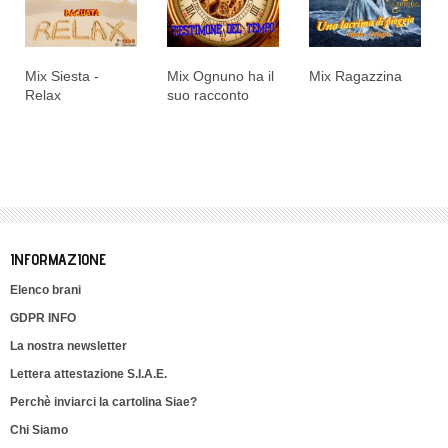
Mix Siesta -
Mix Ognuno ha il
Mix Ragazzina
Relax
suo racconto
INFORMAZIONE
Elenco brani
GDPR INFO
La nostra newsletter
Lettera attestazione S.I.A.E.
Perchè inviarci la cartolina Siae?
Chi Siamo