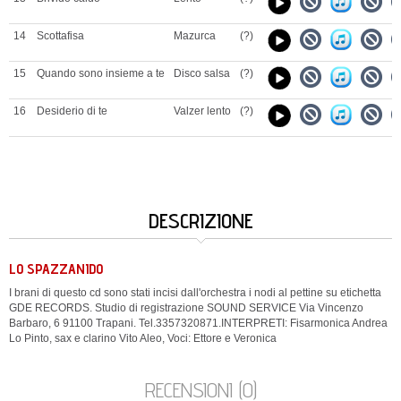
14
Scottafisa
Mazurca
(?)
15
Quando sono insieme a te
Disco salsa
(?)
16
Desiderio di te
Valzer lento
(?)
DESCRIZIONE
LO SPAZZANIDO
I brani di questo cd sono stati incisi dall'orchestra i nodi al pettine su etichetta
GDE RECORDS. Studio di registrazione SOUND SERVICE Via Vincenzo
Barbaro, 6 91100 Trapani. Tel.3357320871.INTERPRETI: Fisarmonica Andrea
Lo Pinto, sax e clarino Vito Aleo, Voci: Ettore e Veronica
RECENSIONI (0)