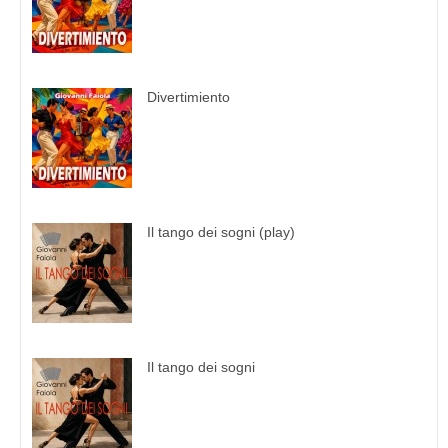
Divertimiento
Il tango dei sogni (play)
Il tango dei sogni