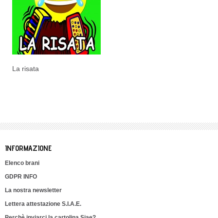
La risata
INFORMAZIONE
Elenco brani
GDPR INFO
La nostra newsletter
Lettera attestazione S.I.A.E.
Perchè inviarci la cartolina Siae?