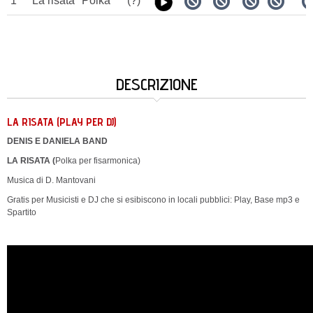
1
La risata
Polka
(?)
DESCRIZIONE
LA RISATA (PLAY PER DJ)
DENIS E DANIELA BAND
LA RISATA (
Polka per fisarmonica)
Musica di D. Mantovani
Gratis per Musicisti e DJ che si esibiscono in locali pubblici: Play, Base mp3 e
Spartito