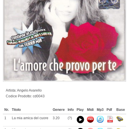
Artista:
Angelo Avarello
Codice Prodotto:
cd0043
Nr.
Titolo
Genere
Info
Play
Midi
Mp3
Pdf
Base
1
La mia amica del cuore
3.20
(?)