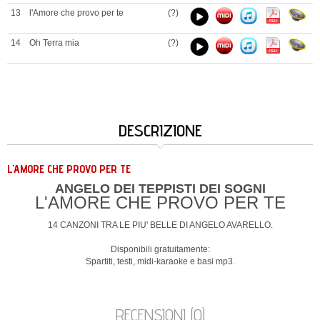
13
l'Amore che provo per te
(?)
14
Oh Terra mia
(?)
DESCRIZIONE
L'AMORE CHE PROVO PER TE
ANGELO DEI TEPPISTI DEI SOGNI
L'AMORE CHE PROVO PER TE
14 CANZONI TRA LE PIU' BELLE DI ANGELO AVARELLO.
Disponibili gratuitamente:
Spartiti, testi, midi-karaoke e basi mp3.
RECENSIONI (0)