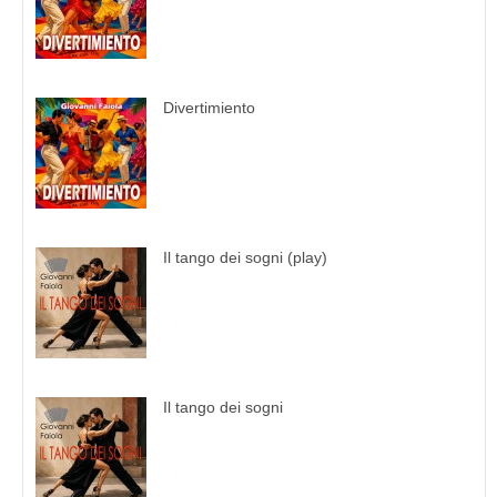
Divertimiento
Il tango dei sogni (play)
Il tango dei sogni