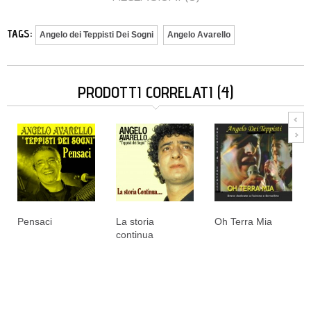
TAGS:
Angelo dei Teppisti Dei Sogni
Angelo Avarello
PRODOTTI CORRELATI (4)
Pensaci
La storia
Oh Terra Mia
continua