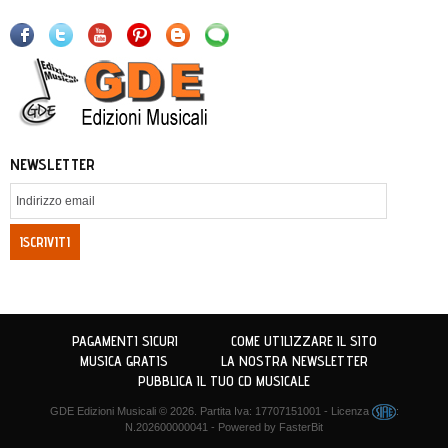
NEWSLETTER
ISCRIVITI
PAGAMENTI SICURI
COME UTILIZZARE IL SITO
MUSICA GRATIS
LA NOSTRA NEWSLETTER
PUBBLICA IL TUO CD MUSICALE
GDE Edizioni Musicali
© 2026. Partita Iva: 17707151001 - Licenza
:
N.202600000041 - Powered by
FasterBit