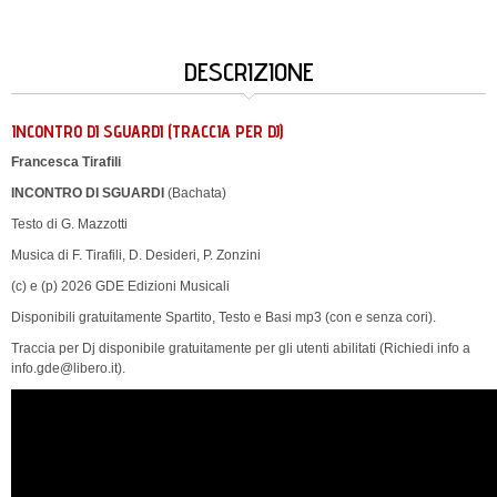
DESCRIZIONE
INCONTRO DI SGUARDI (TRACCIA PER DJ)
Francesca Tirafili
INCONTRO DI SGUARDI
(Bachata)
Testo di G. Mazzotti
Musica di F. Tirafili, D. Desideri, P. Zonzini
(c) e (p) 2026 GDE Edizioni Musicali
Disponibili gratuitamente Spartito, Testo e Basi mp3 (con e senza cori).
Traccia per Dj disponibile gratuitamente per gli utenti abilitati (Richiedi info a
info.gde@libero.it).