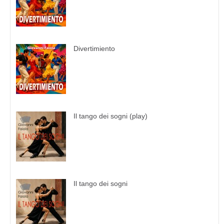
Divertimiento
Il tango dei sogni (play)
Il tango dei sogni