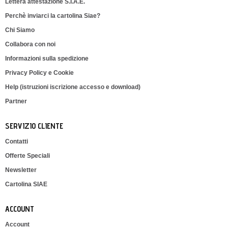
Lettera attestazione S.I.A.E.
Perchè inviarci la cartolina Siae?
Chi Siamo
Collabora con noi
Informazioni sulla spedizione
Privacy Policy e Cookie
Help (istruzioni iscrizione accesso e download)
Partner
SERVIZIO CLIENTE
Contatti
Offerte Speciali
Newsletter
Cartolina SIAE
ACCOUNT
Account