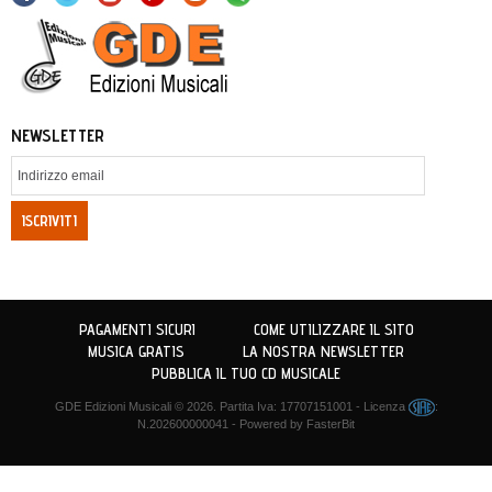
NEWSLETTER
ISCRIVITI
PAGAMENTI SICURI
COME UTILIZZARE IL SITO
MUSICA GRATIS
LA NOSTRA NEWSLETTER
PUBBLICA IL TUO CD MUSICALE
GDE Edizioni Musicali
© 2026. Partita Iva: 17707151001 - Licenza
:
N.202600000041 - Powered by
FasterBit