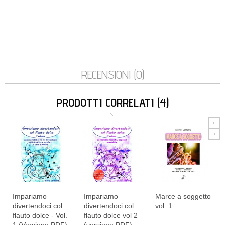
RECENSIONI (0)
PRODOTTI CORRELATI (4)
Impariamo
Impariamo
Marce a soggetto
divertendoci col
divertendoci col
vol. 1
flauto dolce - Vol.
flauto dolce vol 2