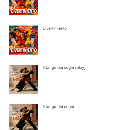
Divertimiento
Il tango dei sogni (play)
Il tango dei sogni