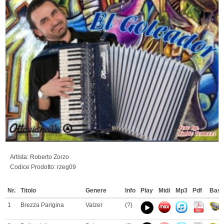
Artista:
Roberto Zorzo
Codice Prodotto:
rzeg09
Nr.
Titolo
Genere
Info
Play
Midi
Mp3
Pdf
Bas
1
Brezza Parigina
Valzer
(?)