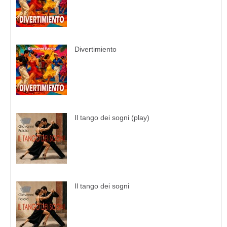
Divertimiento
Il tango dei sogni (play)
Il tango dei sogni