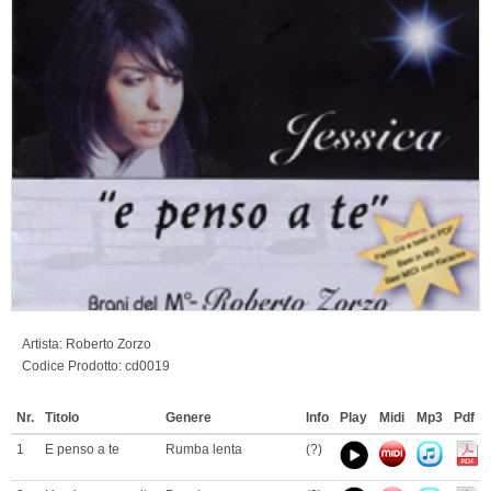
Artista:
Roberto Zorzo
Codice Prodotto:
cd0019
Nr.
Titolo
Genere
Info
Play
Midi
Mp3
Pdf
1
E penso a te
Rumba lenta
(?)