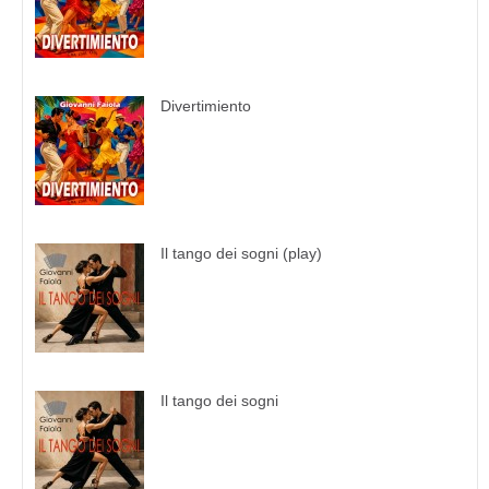
Divertimiento
Il tango dei sogni (play)
Il tango dei sogni