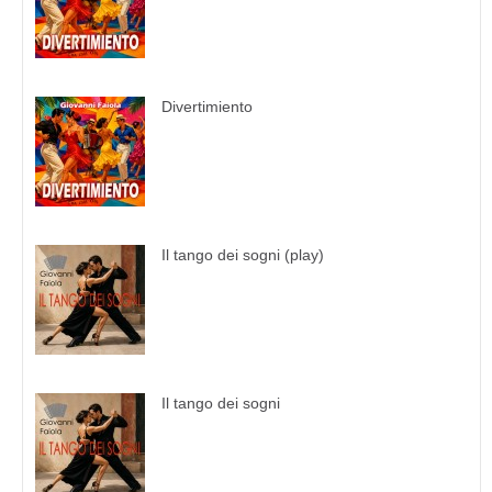
Divertimiento
Il tango dei sogni (play)
Il tango dei sogni