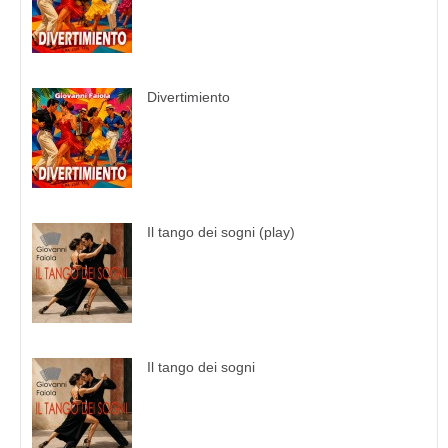
Divertimiento
Il tango dei sogni (play)
Il tango dei sogni