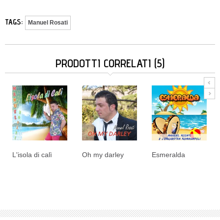
TAGS:
Manuel Rosati
PRODOTTI CORRELATI (5)
L'isola di calì
Oh my darley
Esmeralda