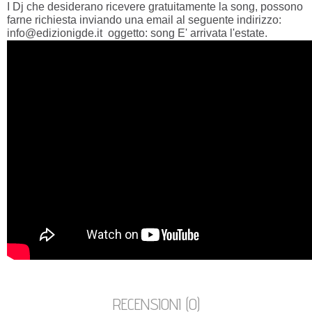
I Dj che desiderano ricevere gratuitamente la song, possono
farne richiesta inviando una email al seguente indirizzo:
info@edizionigde.it oggetto: song E' arrivata l'estate.
RECENSIONI (0)