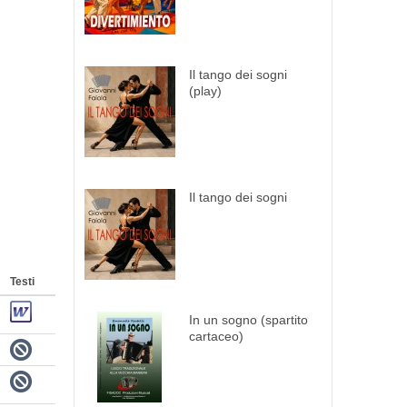
Il tango dei sogni
(play)
Il tango dei sogni
Testi
In un sogno (spartito
cartaceo)