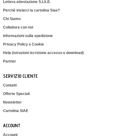
Lettera attestazione S.I.A.E.
Perchè inviarci la cartolina Siae?
Chi Siamo
Collabora con noi
Informazioni sulla spedizione
Privacy Policy e Cookie
Help (istruzioni iscrizione accesso e download)
Partner
SERVIZIO CLIENTE
Contatti
Offerte Speciali
Newsletter
Cartolina SIAE
ACCOUNT
Account