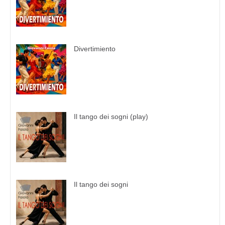
Divertimiento
Il tango dei sogni (play)
Il tango dei sogni