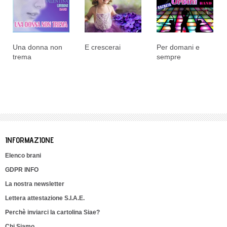
Una donna non
E crescerai
Per domani e
trema
sempre
INFORMAZIONE
Elenco brani
GDPR INFO
La nostra newsletter
Lettera attestazione S.I.A.E.
Perchè inviarci la cartolina Siae?
Chi Siamo