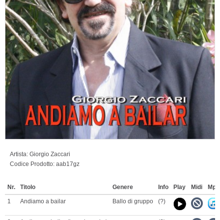
Artista:
Giorgio Zaccari
Codice Prodotto:
aab17gz
Nr.
Titolo
Genere
Info
Play
Midi
Mp3
1
Andiamo a bailar
Ballo di gruppo
(?)