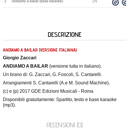
2
Andiamo a bailar (base karaoke)
(?)
DESCRIZIONE
ANDIAMO A BAILAR (VERSIONE ITALIANA)
Giorgio Zaccari
ANDIAMO A BAILAR
(versione tutta in italiano).
Un brano di: G. Zaccari, G. Foscoli, S. Cantarelli.
Arrangiamenti S. Cantarelli (A.e M. Sound Machine).
(c) e (p) 2017 GDE Edizioni Musicali - Roma
Disponibili gratuitamente: Spartito, testo e base karaoke
(mp3).
RECENSIONI (0)