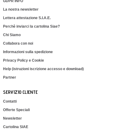
GDPR INFO
La nostra newsletter
Lettera attestazione S.I.A.E.
Perchè inviarci la cartolina Siae?
Chi Siamo
Collabora con noi
Informazioni sulla spedizione
Privacy Policy e Cookie
Help (istruzioni iscrizione accesso e download)
Partner
SERVIZIO CLIENTE
Contatti
Offerte Speciali
Newsletter
Cartolina SIAE