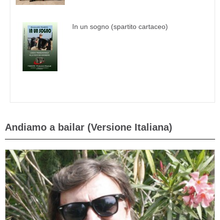
In un sogno (spartito cartaceo)
Andiamo a bailar (Versione Italiana)