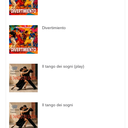
Divertimiento
Il tango dei sogni (play)
Il tango dei sogni