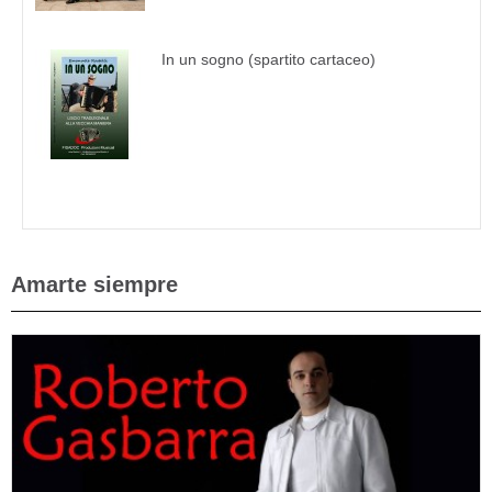
In un sogno (spartito cartaceo)
Amarte siempre