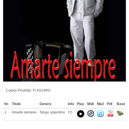
Codice Prodotto:
Fi.AS14RG
Nr.
Titolo
Genere
Info
Play
Midi
Mp3
Pdf
Base
1
Amarte siempre
Tango argentino
(?)