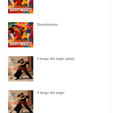
Divertimiento
Il tango dei sogni (play)
Il tango dei sogni