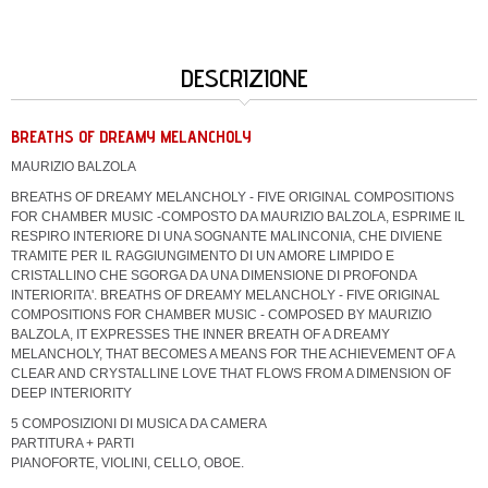
DESCRIZIONE
BREATHS OF DREAMY MELANCHOLY
MAURIZIO BALZOLA
BREATHS OF DREAMY MELANCHOLY - FIVE ORIGINAL COMPOSITIONS
FOR CHAMBER MUSIC -COMPOSTO DA MAURIZIO BALZOLA, ESPRIME IL
RESPIRO INTERIORE DI UNA SOGNANTE MALINCONIA, CHE DIVIENE
TRAMITE PER IL RAGGIUNGIMENTO DI UN AMORE LIMPIDO E
CRISTALLINO CHE SGORGA DA UNA DIMENSIONE DI PROFONDA
INTERIORITA'. BREATHS OF DREAMY MELANCHOLY - FIVE ORIGINAL
COMPOSITIONS FOR CHAMBER MUSIC - COMPOSED BY MAURIZIO
BALZOLA, IT EXPRESSES THE INNER BREATH OF A DREAMY
MELANCHOLY, THAT BECOMES A MEANS FOR THE ACHIEVEMENT OF A
CLEAR AND CRYSTALLINE LOVE THAT FLOWS FROM A DIMENSION OF
DEEP INTERIORITY
5 COMPOSIZIONI DI MUSICA DA CAMERA
PARTITURA + PARTI
PIANOFORTE, VIOLINI, CELLO, OBOE.