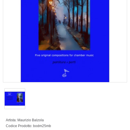
Artista:
Maurizio Balzola
Codice Prodotto:
bodm25mb