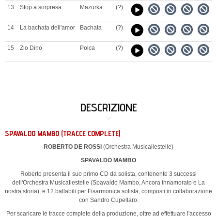
13
Stop a sorpresa
Mazurka
(?)
14
La bachata dell'amor
Bachata
(?)
15
Zio Dino
Polca
(?)
DESCRIZIONE
SPAVALDO MAMBO (TRACCE COMPLETE)
ROBERTO DE ROSSI
(Orchestra Musicallestelle)
SPAVALDO MAMBO
Roberto presenta il suo primo CD da solista, contenente 3 successi
dell'Orchestra Musicallestelle (Spavaldo Mambo, Ancora innamorato e La
nostra storia), e 12 ballabili per Fisarmonica solista, composti in collaborazione
con Sandro Cupellaro.
Per scaricare le tracce complete della produzione, oltre ad effettuare l'accesso