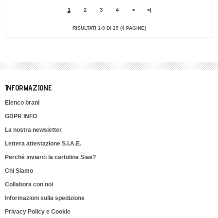
1
2
3
4
>
>|
RISULTATI 1-9 DI 29 (4 PAGINE)
INFORMAZIONE
Elenco brani
GDPR INFO
La nostra newsletter
Lettera attestazione S.I.A.E.
Perchè inviarci la cartolina Siae?
Chi Siamo
Collabora con noi
Informazioni sulla spedizione
Privacy Policy e Cookie