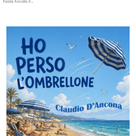
Faiola Ascolta il ..