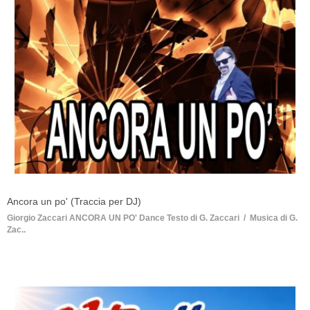
Ancora un po' (Traccia per DJ)
Giorgio Zaccari ANCORA UN PO' Dance Testo di G. Zaccari / Musica di G.
Zac..