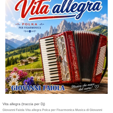
Vita allegra (traccia per Dj)
Giovanni Faiola Vita allegra Polca per Fisarmonica Musica di Giovanni