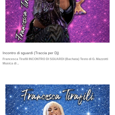
Incontro di sguardi (Traccia per Dj)
Francesca Tirafili INCONTRO DI SGUARDI (Bachata) Testo di G. Mazzotti
Musica di ..