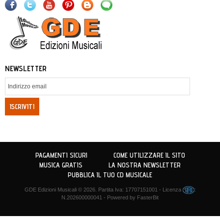
NEWSLETTER
ISCRIVITI
PAGAMENTI SICURI
COME UTILIZZARE IL SITO
MUSICA GRATIS
LA NOSTRA NEWSLETTER
PUBBLICA IL TUO CD MUSICALE
GDE Edizioni Musicali
© 2026. Partita Iva: 17707151001 - Licenza
:
N.202600000041 - Powered by
FasterBit