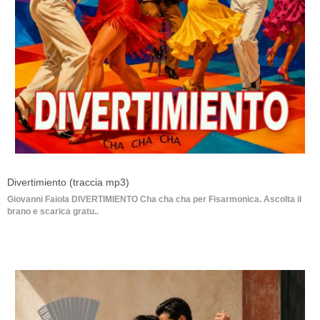
Divertimiento (traccia mp3)
Giovanni Faiola DIVERTIMIENTO Cha cha cha per Fisarmonica. Ascolta il
brano e scarica gratu..