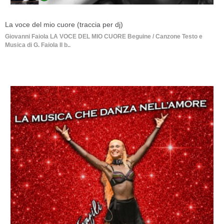
La voce del mio cuore (traccia per dj)
Giovanni Faiola LA VOCE DEL MIO CUORE Beguine / Canzone Testo e
Musica di G. Faiola Il b..