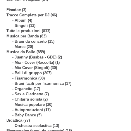
Fisadoc (3)
Tracce Complete per DJ (46)
- Album (4)
- Singoli (13)
Tutte le produzioni (833)
Musica per Banda (83)
- Brani da concerto (15)
- Marce (20)
Musica da Ballo (859)
- Juanny (Busbas - GDE) (2)
- Mix - Cover (Raccolta) (1)
- Mix Cover (Singoli) (30)
- Balli di gruppo (207)
- Fisarmonica (98)
- Brani facili per fisarmonica (17)
- Organetto (17)
- Sax e Clarinetto (7)
- Chitarra solista (2)
- Musica popolare (30)
- Autoproduzioni (17)
- Baby Dance (5)
Didattica (77)
- Orchestra scolastica (13)
Fisarmonica (brani da concerto) (18)