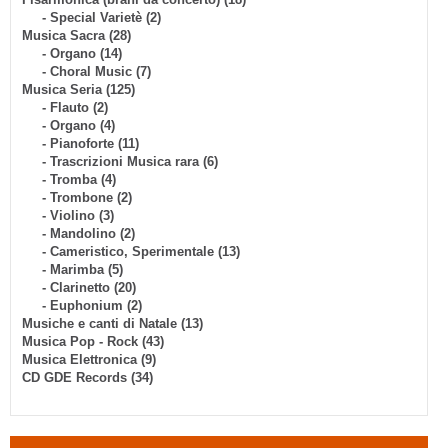
- Special Varietè (2)
Musica Sacra (28)
- Organo (14)
- Choral Music (7)
Musica Seria (125)
- Flauto (2)
- Organo (4)
- Pianoforte (11)
- Trascrizioni Musica rara (6)
- Tromba (4)
- Trombone (2)
- Violino (3)
- Mandolino (2)
- Cameristico, Sperimentale (13)
- Marimba (5)
- Clarinetto (20)
- Euphonium (2)
Musiche e canti di Natale (13)
Musica Pop - Rock (43)
Musica Elettronica (9)
CD GDE Records (34)