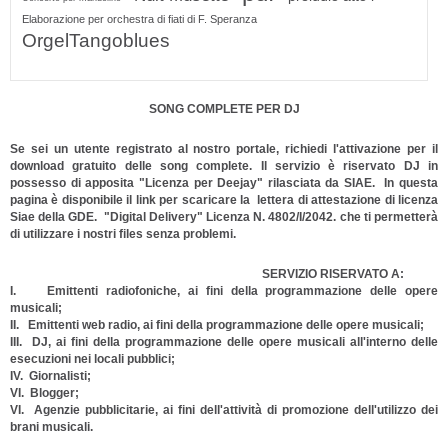
Elaborazione per orchestra di fiati di F. Speranza
OrgelTangoblues
SONG COMPLETE PER DJ
Se sei un utente registrato al nostro portale, richiedi l'attivazione per il
download gratuito delle song complete. Il servizio è riservato DJ in
possesso di apposita "Licenza per Deejay" rilasciata da SIAE. In questa
pagina è disponibile il link per scaricare la lettera di attestazione di licenza
Siae della GDE. "Digital Delivery" Licenza N. 4802/I/2042. che ti permetterà
di utilizzare i nostri files senza problemi.
SERVIZIO RISERVATO A:
I. Emittenti radiofoniche, ai fini della programmazione delle opere
musicali;
II. Emittenti web radio, ai fini della programmazione delle opere musicali;
III. DJ, ai fini della programmazione delle opere musicali all'interno delle
esecuzioni nei locali pubblici;
IV. Giornalisti;
VI. Blogger;
VI. Agenzie pubblicitarie, ai fini dell'attività di promozione dell'utilizzo dei
brani musicali.