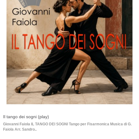
Il tango dei sogni (play)
Giovanni Faiola IL TANGO DEI SOGNI Tango per Fisarmonica Musica di G.
Faiola Arr. Sandro..