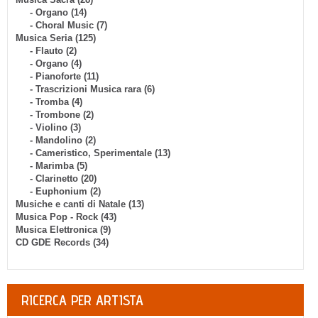
- Organo (14)
- Choral Music (7)
Musica Seria (125)
- Flauto (2)
- Organo (4)
- Pianoforte (11)
- Trascrizioni Musica rara (6)
- Tromba (4)
- Trombone (2)
- Violino (3)
- Mandolino (2)
- Cameristico, Sperimentale (13)
- Marimba (5)
- Clarinetto (20)
- Euphonium (2)
Musiche e canti di Natale (13)
Musica Pop - Rock (43)
Musica Elettronica (9)
CD GDE Records (34)
RICERCA PER ARTISTA