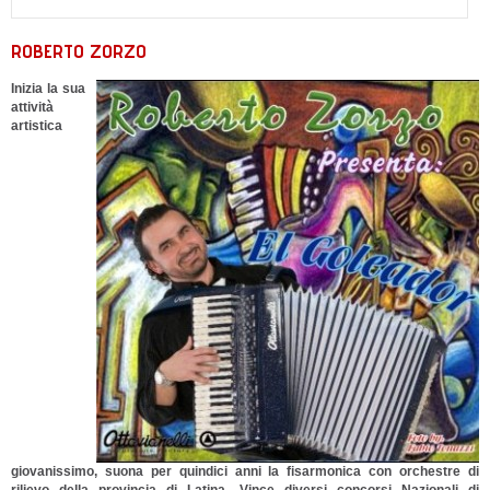
ROBERTO ZORZO
Inizia la sua
attività
artistica
giovanissimo, suona per quindici anni la fisarmonica con orchestre di