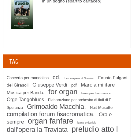
In un sogno (spartito cartaceo)
TAG
cd.
Fausto Fulgoni
Concerto per mandolino
Le campane di Sonnino
Giuseppe Verdi
Marcia militare
dei Girasoli
pdf
for organ
Musica per Banda.
brani per fisarmonica
OrgelTangoblues
Elaborazione per orchestra di fiati di F.
Grimoaldo Macchia.
Nuit Musette
Speranza
compilation forum fisacromatica.
Ora e
organ fanfare
sempre
luana e daniele
preludio atto l
dall'opera la Traviata