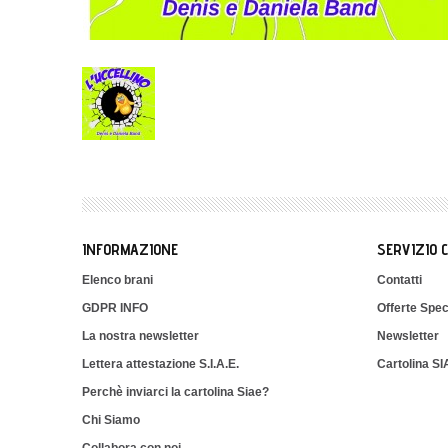
INFORMAZIONE
SERVIZIO 
Elenco brani
Contatti
GDPR INFO
Offerte Spec
La nostra newsletter
Newsletter
Lettera attestazione S.I.A.E.
Cartolina S
Perchè inviarci la cartolina Siae?
Chi Siamo
Collabora con noi