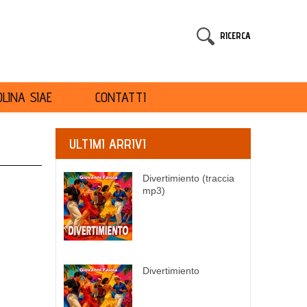
RICERCA
LINA SIAE
CONTATTI
ULTIMI ARRIVI
Divertimiento (traccia
mp3)
Divertimiento