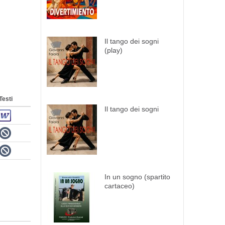
Il tango dei sogni
(play)
Testi
Il tango dei sogni
In un sogno (spartito
cartaceo)