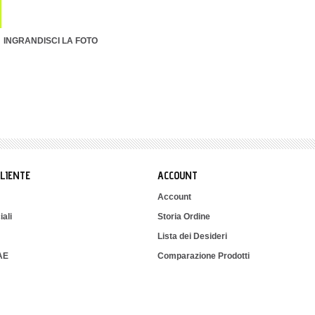
INGRANDISCI LA FOTO
CLIENTE
ACCOUNT
Account
iali
Storia Ordine
Lista dei Desideri
IAE
Comparazione Prodotti