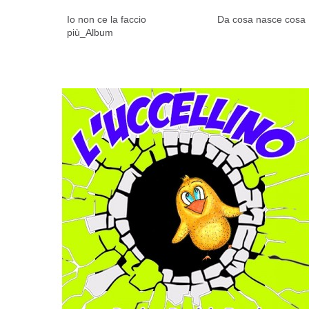
Io non ce la faccio
Da cosa nasce cosa
più_Album