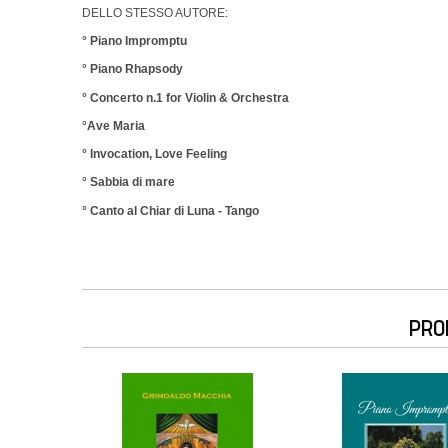
DELLO STESSO AUTORE:
° Piano Impromptu
° Piano Rhapsody
° Concerto n.1 for Violin & Orchestra
°Ave Maria
° Invocation, Love Feeling
° Sabbia di mare
° Canto al Chiar di Luna - Tango
PRO