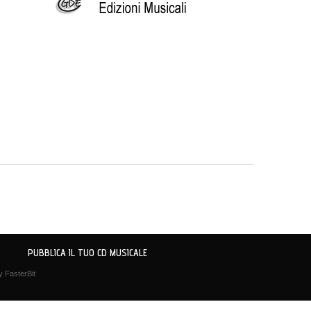
PUBBLICA IL TUO CD MUSICALE
by
FasterBit