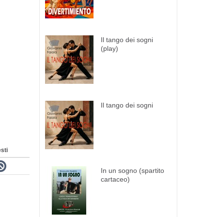
Il tango dei sogni
(play)
Il tango dei sogni
sti
In un sogno (spartito
cartaceo)