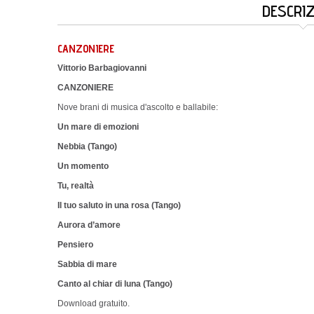
DESCRI
CANZONIERE
Vittorio Barbagiovanni
CANZONIERE
Nove brani di musica d'ascolto e ballabile:
Un mare di emozioni
Nebbia (Tango)
Un momento
Tu, realtà
Il tuo saluto in una rosa (Tango)
Aurora d’amore
Pensiero
Sabbia di mare
Canto al chiar di luna (Tango)
Download gratuito.