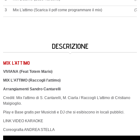
3
Mix L'attimo (Scarica il pdf come programmare il mix)
(?)
DESCRIZIONE
MIX L'ATTIMO
VIVIANA (Feat Totem Mario)
MIX L'ATTIMO (Raccogli l'attimo)
Arrangiamenti Sandro Cantarelli
Crediti: Mix l'attimo di S. Cantarelli, M. Ciarla / Raccogli L'attimo di Cristiano
Malgioglio.
Play e Base gratis per Musicisti e DJ che si esibiscono in locali pubblici.
LINK VIDEO KARAOKE
Coreografia ANDREA STELLA