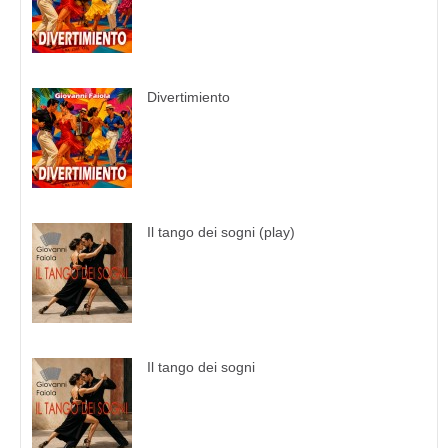
Divertimiento
Il tango dei sogni (play)
Il tango dei sogni