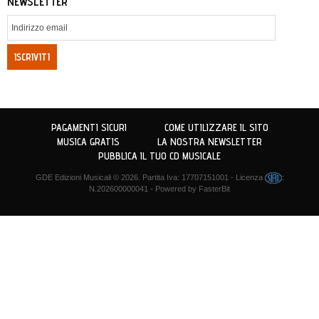
NEWSLETTER
ISCRIVITI
PAGAMENTI SICURI
COME UTILIZZARE IL SITO
MUSICA GRATIS
LA NOSTRA NEWSLETTER
PUBBLICA IL TUO CD MUSICALE
GDE Edizioni Musicali
© 2026. Partita Iva: 17707151001 - Licenza
:
N.202600000041 - Powered by
FasterBit