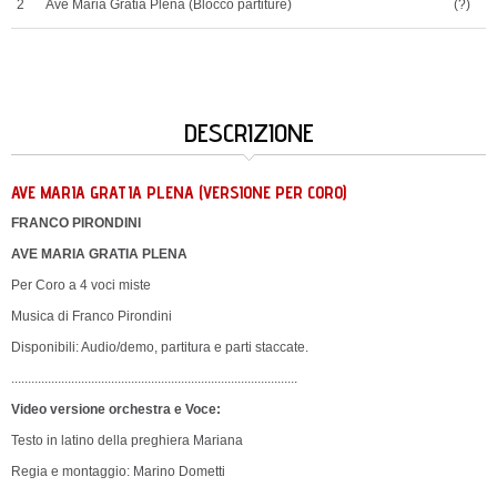
2
Ave Maria Gratia Plena (Blocco partiture)
(?)
DESCRIZIONE
AVE MARIA GRATIA PLENA (VERSIONE PER CORO)
FRANCO PIRONDINI
AVE MARIA GRATIA PLENA
Per Coro a 4 voci miste
Musica di Franco Pirondini
Disponibili: Audio/demo, partitura e parti staccate.
......................................................................................
Video versione orchestra e Voce:
Testo in latino della preghiera Mariana
Regia e montaggio: Marino Dometti