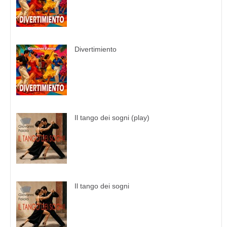
Divertimiento
Il tango dei sogni (play)
Il tango dei sogni