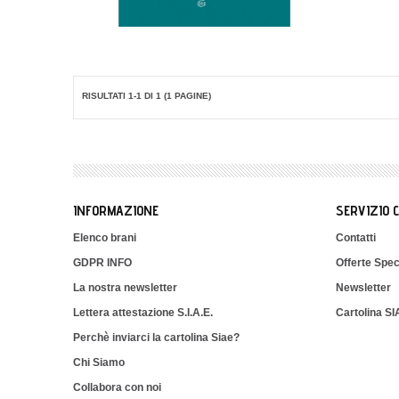
RISULTATI 1-1 DI 1 (1 PAGINE)
INFORMAZIONE
SERVIZIO 
Elenco brani
Contatti
GDPR INFO
Offerte Spec
La nostra newsletter
Newsletter
Lettera attestazione S.I.A.E.
Cartolina S
Perchè inviarci la cartolina Siae?
Chi Siamo
Collabora con noi