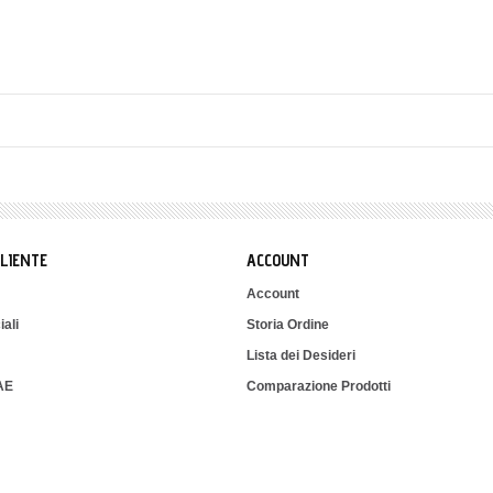
CLIENTE
ACCOUNT
Account
iali
Storia Ordine
Lista dei Desideri
IAE
Comparazione Prodotti