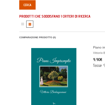
PRODOTTI CHE SODDISFANO I CRITERI DI RICERCA
COMPARAZIONE PRODOTTO (0)
Piano i
Vittorio
9,90€
Tasse: 