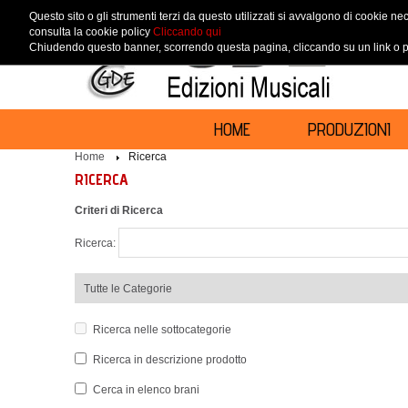
Questo sito o gli strumenti terzi da questo utilizzati si avvalgono di cookie nec
consulta la cookie policy
Cliccando qui
Chiudendo questo banner, scorrendo questa pagina, cliccando su un link o pr
HOME
PRODUZIONI
Home
Ricerca
RICERCA
Criteri di Ricerca
Ricerca:
Ricerca nelle sottocategorie
Ricerca in descrizione prodotto
Cerca in elenco brani