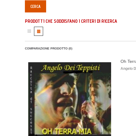
PRODOTTI CHE SODDISFANO I CRITERI DI RICERCA
COMPARAZIONE PRODOTTO (0)
Oh Terr
Angelo De