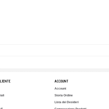
CLIENTE
ACCOUNT
Account
iali
Storia Ordine
Lista dei Desideri