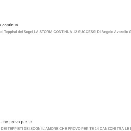
a continua
ei Teppisti dei Sogni LA STORIA CONTINUA 12 SUCCESSI DI Angelo Avarello Gr
 che provo per te
DEI TEPPISTI DEI SOGNI L'AMORE CHE PROVO PER TE 14 CANZONI TRA LE P