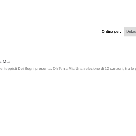
Ordina per:
a Mia
i teppisti Dei Sogni presenta: Oh Terra Mia Una selezione di 12 canzoni, tra le pi