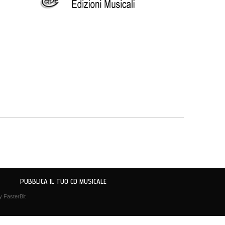
PUBBLICA IL TUO CD MUSICALE
by
FasterBit