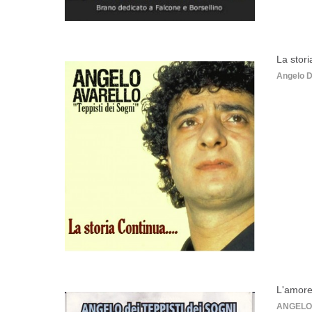
La stori
Angelo D
L'amore
ANGELO 