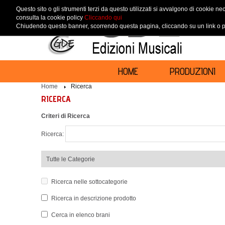
Questo sito o gli strumenti terzi da questo utilizzati si avvalgono di cookie nec
consulta la cookie policy
Cliccando qui
Chiudendo questo banner, scorrendo questa pagina, cliccando su un link o pr
HOME
PRODUZIONI
Home
Ricerca
RICERCA
Criteri di Ricerca
Ricerca:
Ricerca nelle sottocategorie
Ricerca in descrizione prodotto
Cerca in elenco brani