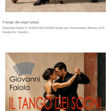
Il tango dei sogni (play)
Giovanni Faiola IL TANGO DEI SOGNI Tango per Fisarmonica Musica di G.
Faiola Arr. Sandro..