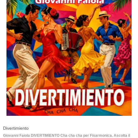
Divertimiento
Giovanni Faiola DIVERTIMIENTO Cha cha cha per Fisarmonica. Ascolta il