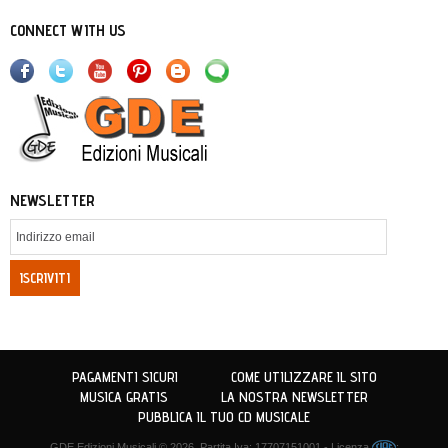
CONNECT WITH US
NEWSLETTER
ISCRIVITI
PAGAMENTI SICURI
COME UTILIZZARE IL SITO
MUSICA GRATIS
LA NOSTRA NEWSLETTER
PUBBLICA IL TUO CD MUSICALE
GDE Edizioni Musicali
© 2026. Partita Iva: 17707151001 - Licenza
: