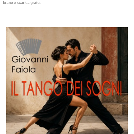
brano e scarica gratu..