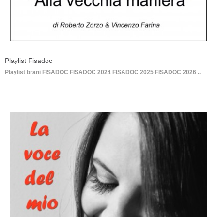
Playlist Fisadoc
Playlist brani FISADOC FISADOC 2024 FISADOC 2025 FISADOC 2026 ..