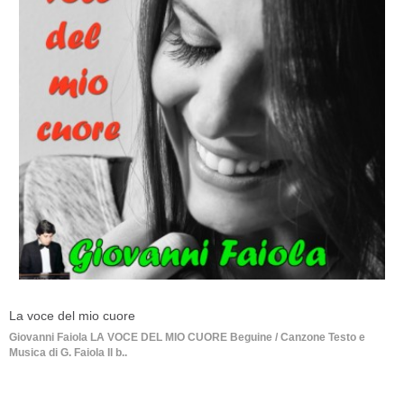
La voce del mio cuore
Giovanni Faiola LA VOCE DEL MIO CUORE Beguine / Canzone Testo e
Musica di G. Faiola Il b..