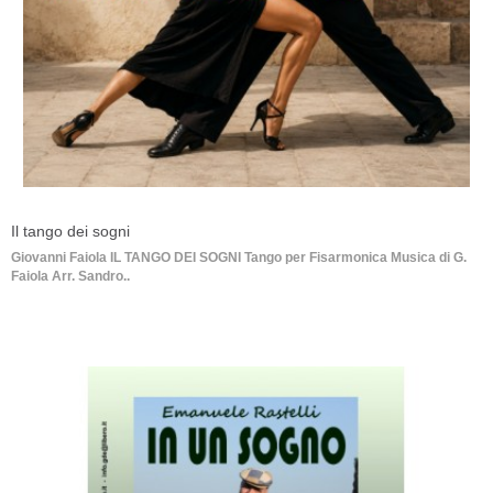
Il tango dei sogni
Giovanni Faiola IL TANGO DEI SOGNI Tango per Fisarmonica Musica di G.
Faiola Arr. Sandro..