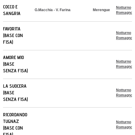
COCCO E
Notturno
G.Macchia - V. Farina
Merengue
SANGRIA
Romagnol
FAVORITA
Notturno
(BASE CON
Romagnol
FISA)
AMORE MIO
Notturno
(BASE
Romagnol
SENZA FISA)
LA SUOCERA
Notturno
(BASE
Romagnol
SENZA FISA)
RICORDANDO
TUGNAZ
Notturno
(BASE CON
Romagnol
FISA)