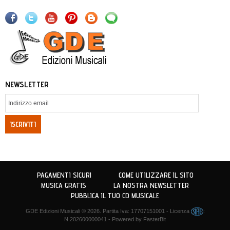
NEWSLETTER
ISCRIVITI
PAGAMENTI SICURI
COME UTILIZZARE IL SITO
MUSICA GRATIS
LA NOSTRA NEWSLETTER
PUBBLICA IL TUO CD MUSICALE
GDE Edizioni Musicali
© 2026. Partita Iva: 17707151001 - Licenza
:
N.202600000041 - Powered by
FasterBit