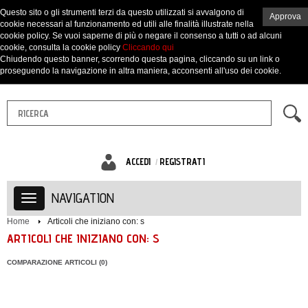
Questo sito o gli strumenti terzi da questo utilizzati si avvalgono di
Approva
cookie necessari al funzionamento ed utili alle finalità illustrate nella
cookie policy. Se vuoi saperne di più o negare il consenso a tutti o ad alcuni
cookie, consulta la cookie policy
Cliccando qui
Chiudendo questo banner, scorrendo questa pagina, cliccando su un link o
proseguendo la navigazione in altra maniera, acconsenti all'uso dei cookie.
ACCEDI
REGISTRATI
NAVIGATION
Home
Articoli che iniziano con: s
ARTICOLI CHE INIZIANO CON: S
COMPARAZIONE ARTICOLI (0)