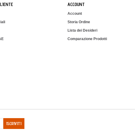
CLIENTE
ACCOUNT
Account
iali
Storia Ordine
Lista dei Desideri
IAE
Comparazione Prodotti
ISCRIVITI