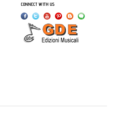
CONNECT WITH US