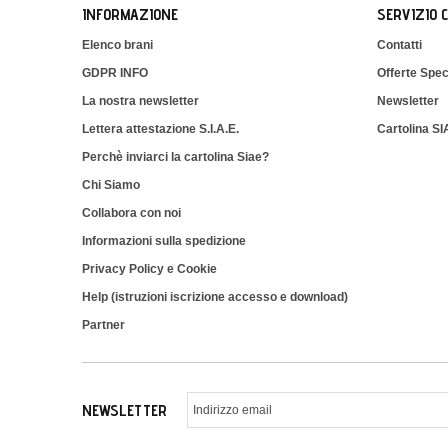
INFORMAZIONE
SERVIZIO 
Elenco brani
Contatti
GDPR INFO
Offerte Spec
La nostra newsletter
Newsletter
Lettera attestazione S.I.A.E.
Cartolina S
Perchè inviarci la cartolina Siae?
Chi Siamo
Collabora con noi
Informazioni sulla spedizione
Privacy Policy e Cookie
Help (istruzioni iscrizione accesso e download)
Partner
NEWSLETTER