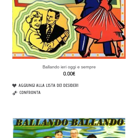
Ballando ieri oggi e sempre
0,00€
AGGIUNGI ALLA LISTA DEI DESIDERI
CONFRONTA