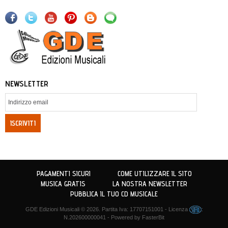
NEWSLETTER
ISCRIVITI
PAGAMENTI SICURI
COME UTILIZZARE IL SITO
MUSICA GRATIS
LA NOSTRA NEWSLETTER
PUBBLICA IL TUO CD MUSICALE
GDE Edizioni Musicali
© 2026. Partita Iva: 17707151001 - Licenza
:
N.202600000041 - Powered by
FasterBit