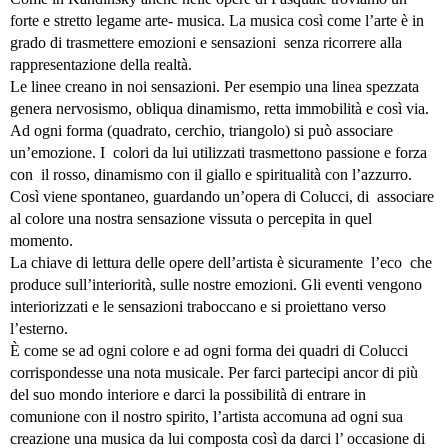
forte e stretto legame arte- musica. La musica così come l’arte è in
grado di trasmettere emozioni e sensazioni senza ricorrere alla
rappresentazione della realtà.
Le linee creano in noi sensazioni. Per esempio una linea spezzata
genera nervosismo, obliqua dinamismo, retta immobilità e così via.
Ad ogni forma (quadrato, cerchio, triangolo) si può associare
un’emozione. I colori da lui utilizzati trasmettono passione e forza
con il rosso, dinamismo con il giallo e spiritualità con l’azzurro.
Così viene spontaneo, guardando un’opera di Colucci, di associare
al colore una nostra sensazione vissuta o percepita in quel
momento.
La chiave di lettura delle opere dell’artista è sicuramente l’eco che
produce sull’interiorità, sulle nostre emozioni. Gli eventi vengono
interiorizzati e le sensazioni traboccano e si proiettano verso
l’esterno.
È come se ad ogni colore e ad ogni forma dei quadri di Colucci
corrispondesse una nota musicale. Per farci partecipi ancor di più
del suo mondo interiore e darci la possibilità di entrare in
comunione con il nostro spirito, l’artista accomuna ad ogni sua
creazione una musica da lui composta così da darci l’ occasione di