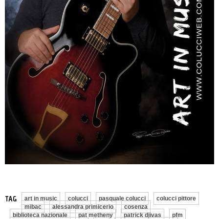
TAG
art in music
colucci
pasquale colucci
colucci pittore
mibac
alessandra primicerio
cosenza
biblioteca nazionale
pat metheny
patrick djivas
pfm