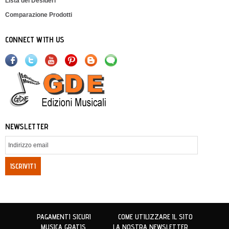
Lista dei Desideri
Comparazione Prodotti
CONNECT WITH US
NEWSLETTER
ISCRIVITI
PAGAMENTI SICURI
COME UTILIZZARE IL SITO
MUSICA GRATIS
LA NOSTRA NEWSLETTER