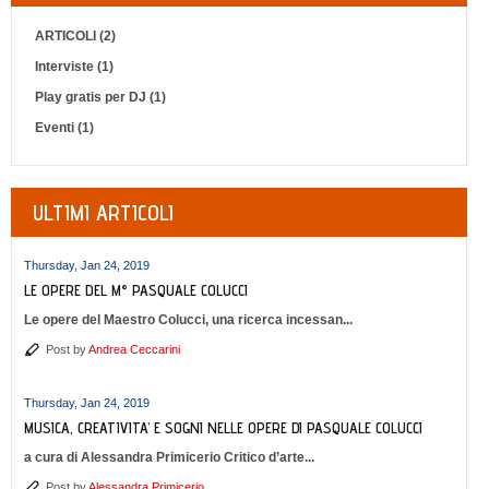
ARTICOLI (2)
Interviste (1)
Play gratis per DJ (1)
Eventi (1)
ULTIMI ARTICOLI
Thursday, Jan 24, 2019
LE OPERE DEL M° PASQUALE COLUCCI
Le opere del Maestro Colucci, una ricerca incessan...
Post by
Andrea Ceccarini
Thursday, Jan 24, 2019
MUSICA, CREATIVITA’ E SOGNI NELLE OPERE DI PASQUALE COLUCCI
a cura di Alessandra Primicerio Critico d’arte...
Post by
Alessandra Primicerio