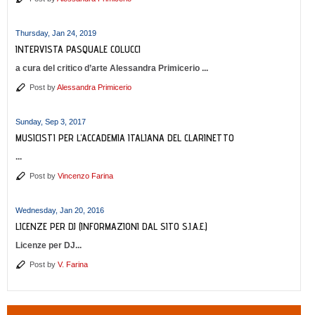
Thursday, Jan 24, 2019
INTERVISTA PASQUALE COLUCCI
a cura del critico d’arte Alessandra Primicerio ...
Post by
Alessandra Primicerio
Sunday, Sep 3, 2017
MUSICISTI PER L'ACCADEMIA ITALIANA DEL CLARINETTO
...
Post by
Vincenzo Farina
Wednesday, Jan 20, 2016
LICENZE PER DJ (INFORMAZIONI DAL SITO S.I.A.E.)
Licenze per DJ...
Post by
V. Farina