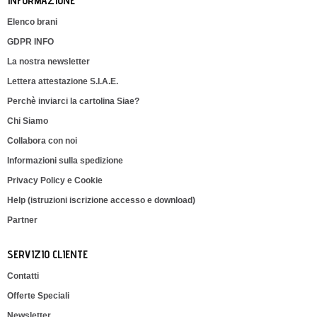
INFORMAZIONE
Elenco brani
GDPR INFO
La nostra newsletter
Lettera attestazione S.I.A.E.
Perchè inviarci la cartolina Siae?
Chi Siamo
Collabora con noi
Informazioni sulla spedizione
Privacy Policy e Cookie
Help (istruzioni iscrizione accesso e download)
Partner
SERVIZIO CLIENTE
Contatti
Offerte Speciali
Newsletter