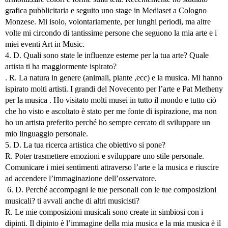
grafica pubblicitaria e seguito uno stage in Mediaset a Cologno
Monzese. Mi isolo, volontariamente, per lunghi periodi, ma altre
volte mi circondo di tantissime persone che seguono la mia arte e i
miei eventi Art in Music.
4. D. Quali sono state le influenze esterne per la tua arte? Quale
artista ti ha maggiormente ispirato?
. R. La natura in genere (animali, piante ,ecc) e la musica. Mi hanno
ispirato molti artisti. I grandi del Novecento per l’arte e Pat Metheny
per la musica . Ho visitato molti musei in tutto il mondo e tutto ciò
che ho visto e ascoltato è stato per me fonte di ispirazione, ma non
ho un artista preferito perché ho sempre cercato di sviluppare un
mio linguaggio personale.
5. D. La tua ricerca artistica che obiettivo si pone?
R. Poter trasmettere emozioni e sviluppare uno stile personale.
Comunicare i miei sentimenti attraverso l’arte e la musica e riuscire
ad accendere l’immaginazione dell’osservatore.
6. D. Perché accompagni le tue personali con le tue composizioni
musicali? ti avvali anche di altri musicisti?
R. Le mie composizioni musicali sono create in simbiosi con i
dipinti. Il dipinto è l’immagine della mia musica e la mia musica è il