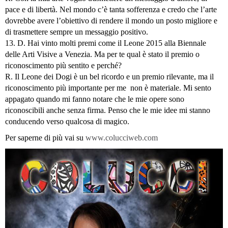
pace e di libertà. Nel mondo c’è tanta sofferenza e credo che l’arte
dovrebbe avere l’obiettivo di rendere il mondo un posto migliore e
di trasmettere sempre un messaggio positivo.
13. D. Hai vinto molti premi come il Leone 2015 alla Biennale
delle Arti Visive a Venezia. Ma per te qual è stato il premio o
riconoscimento più sentito e perché?
R. Il Leone dei Dogi è un bel ricordo e un premio rilevante, ma il
riconoscimento più importante per me non è materiale. Mi sento
appagato quando mi fanno notare che le mie opere sono
riconoscibili anche senza firma. Penso che le mie idee mi stanno
conducendo verso qualcosa di magico.
Per saperne di più vai su
www.colucciweb.com