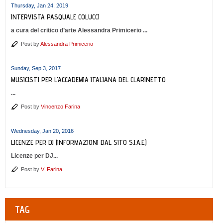
Thursday, Jan 24, 2019
INTERVISTA PASQUALE COLUCCI
a cura del critico d’arte Alessandra Primicerio ...
Post by
Alessandra Primicerio
Sunday, Sep 3, 2017
MUSICISTI PER L'ACCADEMIA ITALIANA DEL CLARINETTO
...
Post by
Vincenzo Farina
Wednesday, Jan 20, 2016
LICENZE PER DJ (INFORMAZIONI DAL SITO S.I.A.E.)
Licenze per DJ...
Post by
V. Farina
TAG