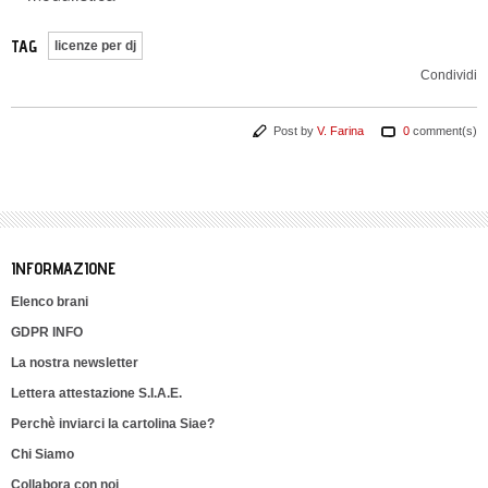
TAG
licenze per dj
Condividi
Post by
V. Farina
0
comment(s)
INFORMAZIONE
Elenco brani
GDPR INFO
La nostra newsletter
Lettera attestazione S.I.A.E.
Perchè inviarci la cartolina Siae?
Chi Siamo
Collabora con noi