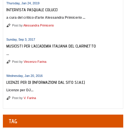
Thursday, Jan 24, 2019
INTERVISTA PASQUALE COLUCCI
a cura del critico d’arte Alessandra Primicerio ...
Post by
Alessandra Primicerio
Sunday, Sep 3, 2017
MUSICISTI PER L'ACCADEMIA ITALIANA DEL CLARINETTO
...
Post by
Vincenzo Farina
Wednesday, Jan 20, 2016
LICENZE PER DJ (INFORMAZIONI DAL SITO S.I.A.E.)
Licenze per DJ...
Post by
V. Farina
TAG