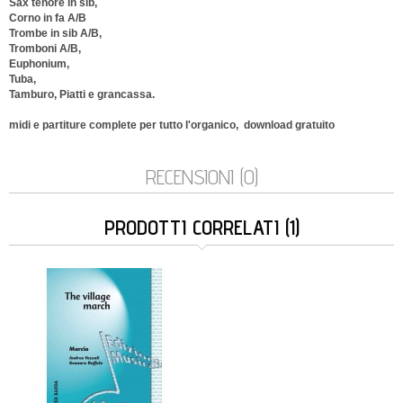
Sax tenore in sib,
Corno in fa A/B
Trombe in sib A/B,
Tromboni A/B,
Euphonium,
Tuba,
Tamburo, Piatti e grancassa.
midi e partiture complete per tutto l'organico, download gratuito
RECENSIONI (0)
PRODOTTI CORRELATI (1)