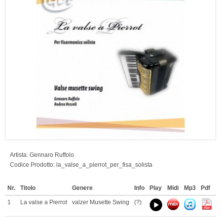
Artista:
Gennaro Ruffolo
Codice Prodotto:
la_valse_a_pierrot_per_fisa_solista
Nr.
Titolo
Genere
Info
Play
Midi
Mp3
Pdf
1
La valse a Pierrot
valzer Musette Swing
(?)