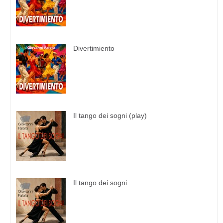
Divertimiento
Il tango dei sogni (play)
Il tango dei sogni