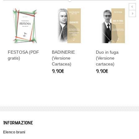
FESTOSA (PDF
BADINERIE
Duo in fuga
gratis)
(Versione
(Versione
Cartacea)
cartacea)
9,90€
9,90€
INFORMAZIONE
Elenco brani