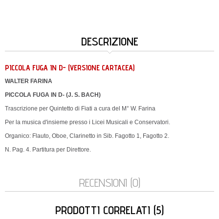
DESCRIZIONE
PICCOLA FUGA IN D- (VERSIONE CARTACEA)
WALTER FARINA
PICCOLA FUGA IN D- (J. S. BACH)
Trascrizione per Quintetto di Fiati a cura del M° W. Farina
Per la musica d'insieme presso i Licei Musicali e Conservatori.
Organico: Flauto, Oboe, Clarinetto in Sib. Fagotto 1, Fagotto 2.
N. Pag. 4. Partitura per Direttore.
RECENSIONI (0)
PRODOTTI CORRELATI (5)