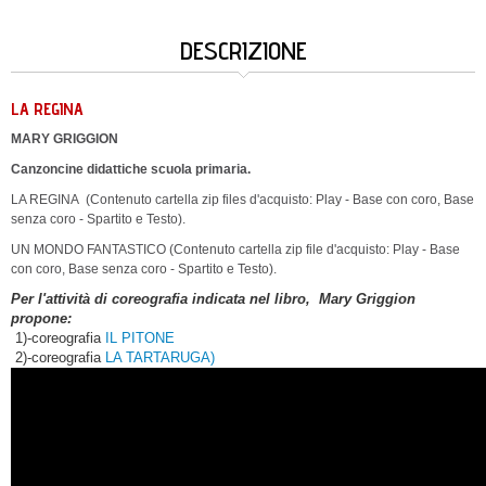
DESCRIZIONE
LA REGINA
MARY GRIGGION
Canzoncine didattiche scuola primaria.
LA REGINA (Contenuto cartella zip files d'acquisto: Play - Base con coro, Base
senza coro - Spartito e Testo).
UN MONDO FANTASTICO (Contenuto cartella zip file d'acquisto: Play - Base
con coro, Base senza coro - Spartito e Testo).
Per l'attività di coreografia indicata nel libro, Mary Griggion
propone:
1)-coreografia
IL PITONE
2)-coreografia
LA TARTARUGA)