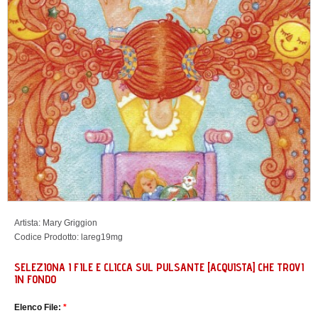
Artista:
Mary Griggion
Codice Prodotto:
lareg19mg
SELEZIONA I FILE E CLICCA SUL PULSANTE [ACQUISTA] CHE TROVI
IN FONDO
Elenco File:
*