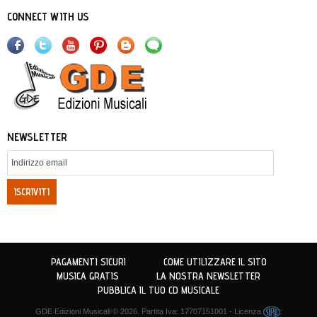
CONNECT WITH US
NEWSLETTER
ISCRIVITI
PAGAMENTI SICURI
COME UTILIZZARE IL SITO
MUSICA GRATIS
LA NOSTRA NEWSLETTER
PUBBLICA IL TUO CD MUSICALE
GDE Edizioni Musicali
© 2026. Partita Iva: 17707151001 - Licenza
: