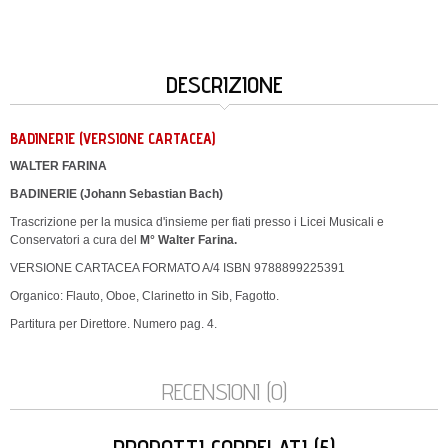
DESCRIZIONE
BADINERIE (VERSIONE CARTACEA)
WALTER FARINA
BADINERIE​ (
Johann Sebastian Bach​)
Trascrizione per la musica d'insieme per fiati presso i Licei Musicali e
Conservatori a cura del
M° Walter Farina.
VERSIONE CARTACEA FORMATO A/4 ISBN 9788899225391
Organico: Flauto, Oboe, Clarinetto in Sib, Fagotto.
Partitura per Direttore. Numero pag. 4.
RECENSIONI (0)
PRODOTTI CORRELATI (5)