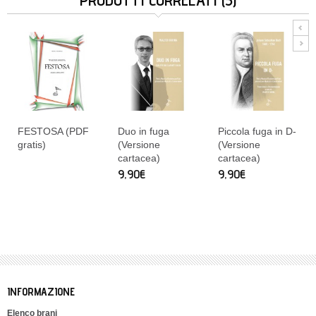
FESTOSA (PDF
Duo in fuga
Piccola fuga in D-
gratis)
(Versione
(Versione
cartacea)
cartacea)
9,90€
9,90€
INFORMAZIONE
Elenco brani