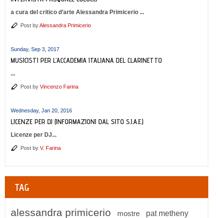
a cura del critico d’arte Alessandra Primicerio ...
Post by
Alessandra Primicerio
Sunday, Sep 3, 2017
MUSICISTI PER L'ACCADEMIA ITALIANA DEL CLARINETTO
...
Post by
Vincenzo Farina
Wednesday, Jan 20, 2016
LICENZE PER DJ (INFORMAZIONI DAL SITO S.I.A.E.)
Licenze per DJ...
Post by
V. Farina
TAG
alessandra primicerio
mostre
pat metheny