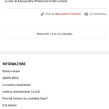
a cura di Alessandra Primicerio Critico d’arte
Post by
Alessandra Primicerio
0
Comment(s)
RISULTATI 1-3 DI 3 (1 PAGINE)
INFORMAZIONE
Elenco brani
GDPR INFO
La nostra newsletter
Lettera attestazione S.I.A.E.
Perchè inviarci la cartolina Siae?
Chi Siamo