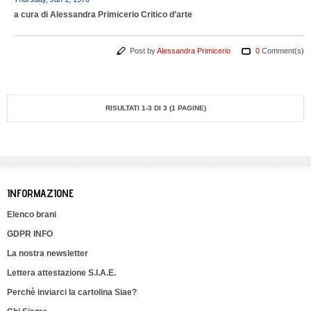
a cura di Alessandra Primicerio Critico d’arte
Post by
Alessandra Primicerio
0
Comment(s)
RISULTATI 1-3 DI 3 (1 PAGINE)
INFORMAZIONE
Elenco brani
GDPR INFO
La nostra newsletter
Lettera attestazione S.I.A.E.
Perchè inviarci la cartolina Siae?