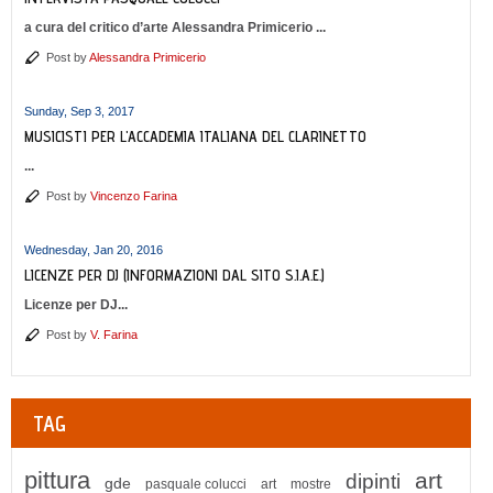
a cura del critico d’arte Alessandra Primicerio ...
Post by
Alessandra Primicerio
Sunday, Sep 3, 2017
MUSICISTI PER L'ACCADEMIA ITALIANA DEL CLARINETTO
...
Post by
Vincenzo Farina
Wednesday, Jan 20, 2016
LICENZE PER DJ (INFORMAZIONI DAL SITO S.I.A.E.)
Licenze per DJ...
Post by
V. Farina
TAG
pittura
art
dipinti
gde
pasquale colucci
art
mostre