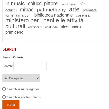
in music
colucci pittore
pfm
patrick djivas
arte
mibac
pat metheny
colucci
premiata
biblioteca nazionale
forneria marconi
cosenza
ministero per i beni e le attività
culturali
alessandra
edizioni musicali gde
primicerio
SEARCH
Search Criteria
Search:
Search in subcategories
Search in article contents