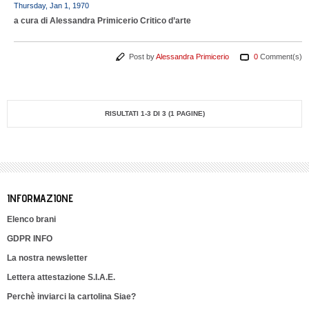
Thursday, Jan 1, 1970
a cura di Alessandra Primicerio Critico d’arte
Post by
Alessandra Primicerio
0
Comment(s)
RISULTATI 1-3 DI 3 (1 PAGINE)
INFORMAZIONE
Elenco brani
GDPR INFO
La nostra newsletter
Lettera attestazione S.I.A.E.
Perchè inviarci la cartolina Siae?