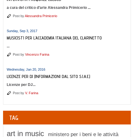
a cura del critico d’arte Alessandra Primicerio ...
Post by
Alessandra Primicerio
Sunday, Sep 3, 2017
MUSICISTI PER L'ACCADEMIA ITALIANA DEL CLARINETTO
...
Post by
Vincenzo Farina
Wednesday, Jan 20, 2016
LICENZE PER DJ (INFORMAZIONI DAL SITO S.I.A.E.)
Licenze per DJ...
Post by
V. Farina
TAG
art in music
ministero per i beni e le attività