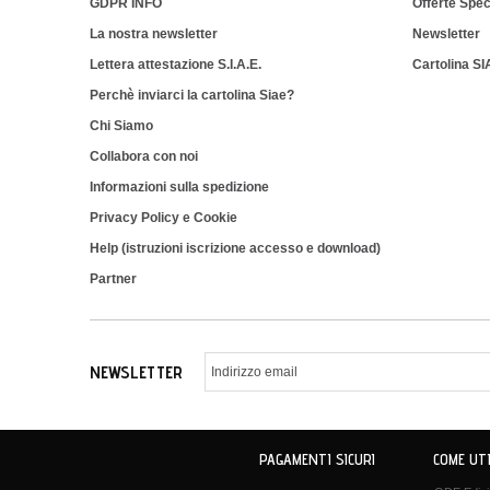
GDPR INFO
Offerte Spec
La nostra newsletter
Newsletter
Lettera attestazione S.I.A.E.
Cartolina S
Perchè inviarci la cartolina Siae?
Chi Siamo
Collabora con noi
Informazioni sulla spedizione
Privacy Policy e Cookie
Help (istruzioni iscrizione accesso e download)
Partner
NEWSLETTER
PAGAMENTI SICURI
COME UTI