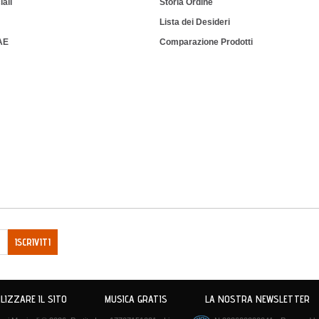
iali
Storia Ordine
Lista dei Desideri
IAE
Comparazione Prodotti
ISCRIVITI
LIZZARE IL SITO
MUSICA GRATIS
LA NOSTRA NEWSLETTER