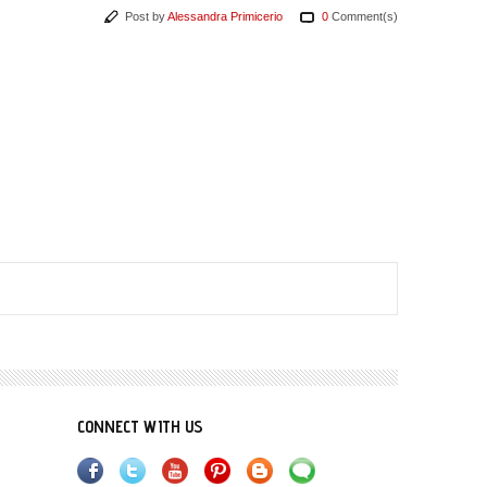
Post by
Alessandra Primicerio
0
Comment(s)
CONNECT WITH US