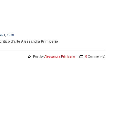
an 1, 1970
critico d’arte Alessandra Primicerio
Post by
Alessandra Primicerio
0
Comment(s)