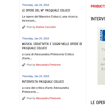
Thursday, Jan 24, 2019
PRODUCTS
LE OPERE DEL M° PASQUALE COLUCCI
Le opere del Maestro Colucci, una ricerca
INTERV
incessan...
Post by
Andrea Ceccarini
Thursday, Jan 24, 2019
MUSICA, CREATIVITA’ E SOGNI NELLE OPERE DI
PASQUALE COLUCCI
a cura di Alessandra Primicerio Critico
d’arte...
Post by
Alessandra Primicerio
Thursday, Jan 24, 2019
INTERVISTA PASQUALE COLUCCI
a cura del critico d’arte Alessandra
Primicerio ...
Post by
Alessandra Primicerio
LE OPE