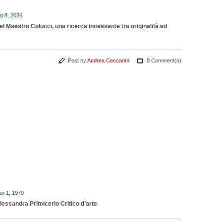
g 8, 2026
el Maestro Colucci, una ricerca incessante tra originalità ed
Post by
Andrea Ceccarini
0
Comment(s)
an 1, 1970
lessandra Primicerio Critico d’arte