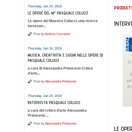
Thursday, Jan 24, 2019
PRODUCTS
LE OPERE DEL M° PASQUALE COLUCCI
Le opere del Maestro Colucci, una ricerca
INTERV
incessan...
Post by
Andrea Ceccarini
Thursday, Jan 24, 2019
MUSICA, CREATIVITA’ E SOGNI NELLE OPERE DI
PASQUALE COLUCCI
a cura di Alessandra Primicerio Critico
d’arte...
Post by
Alessandra Primicerio
Thursday, Jan 24, 2019
INTERVISTA PASQUALE COLUCCI
a cura del critico d’arte Alessandra
Primicerio ...
Post by
Alessandra Primicerio
LE OPE