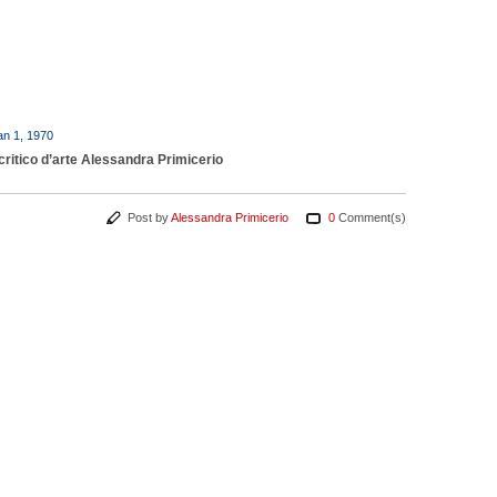
an 1, 1970
critico d’arte Alessandra Primicerio
Post by
Alessandra Primicerio
0
Comment(s)