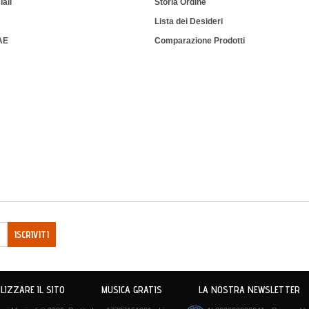
iali
Storia Ordine
Lista dei Desideri
IAE
Comparazione Prodotti
ISCRIVITI
LIZZARE IL SITO
MUSICA GRATIS
LA NOSTRA NEWSLETTER