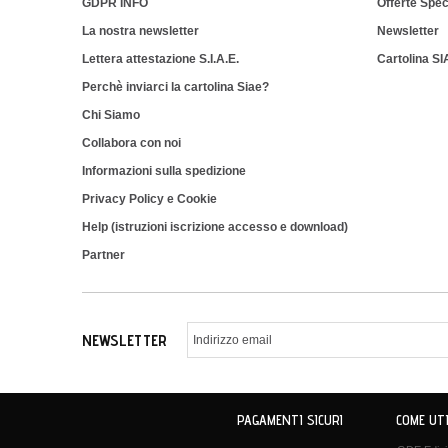
GDPR INFO
Offerte Spec
La nostra newsletter
Newsletter
Lettera attestazione S.I.A.E.
Cartolina S
Perchè inviarci la cartolina Siae?
Chi Siamo
Collabora con noi
Informazioni sulla spedizione
Privacy Policy e Cookie
Help (istruzioni iscrizione accesso e download)
Partner
NEWSLETTER
PAGAMENTI SICURI
COME UTI