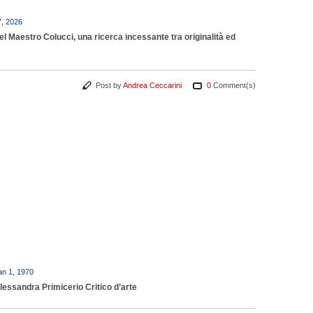
7, 2026
el Maestro Colucci, una ricerca incessante tra originalità ed
Post by
Andrea Ceccarini
0
Comment(s)
an 1, 1970
lessandra Primicerio Critico d’arte