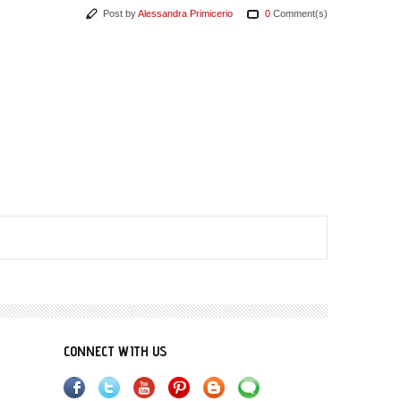
Post by
Alessandra Primicerio
0
Comment(s)
CONNECT WITH US