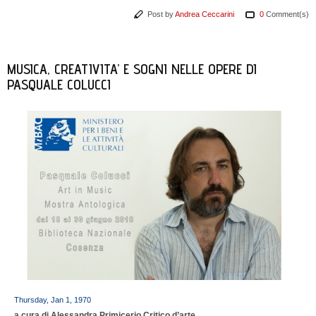
Post by
Andrea Ceccarini
0
Comment(s)
MUSICA, CREATIVITA’ E SOGNI NELLE OPERE DI
PASQUALE COLUCCI
Thursday, Jan 1, 1970
a cura di Alessandra Primicerio Critico d’arte