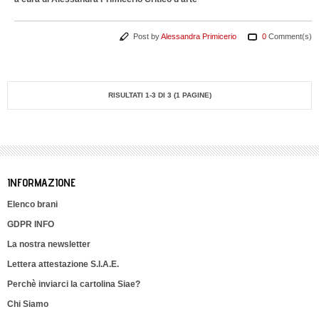
Post by
Alessandra Primicerio
0
Comment(s)
RISULTATI 1-3 DI 3 (1 PAGINE)
INFORMAZIONE
Elenco brani
GDPR INFO
La nostra newsletter
Lettera attestazione S.I.A.E.
Perchè inviarci la cartolina Siae?
Chi Siamo