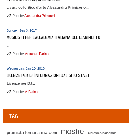
a cura del critico d’arte Alessandra Primicerio ...
Post by
Alessandra Primicerio
Sunday, Sep 3, 2017
MUSICISTI PER L'ACCADEMIA ITALIANA DEL CLARINETTO
...
Post by
Vincenzo Farina
Wednesday, Jan 20, 2016
LICENZE PER DJ (INFORMAZIONI DAL SITO S.I.A.E.)
Licenze per DJ...
Post by
V. Farina
TAG
mostre
premiata forneria marconi
biblioteca nazionale