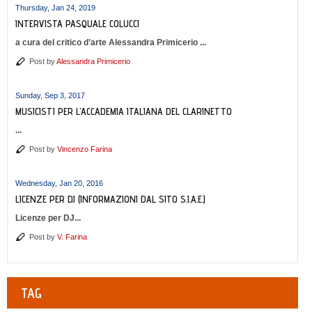
Thursday, Jan 24, 2019
INTERVISTA PASQUALE COLUCCI
a cura del critico d’arte Alessandra Primicerio ...
Post by
Alessandra Primicerio
Sunday, Sep 3, 2017
MUSICISTI PER L'ACCADEMIA ITALIANA DEL CLARINETTO
...
Post by
Vincenzo Farina
Wednesday, Jan 20, 2016
LICENZE PER DJ (INFORMAZIONI DAL SITO S.I.A.E.)
Licenze per DJ...
Post by
V. Farina
TAG