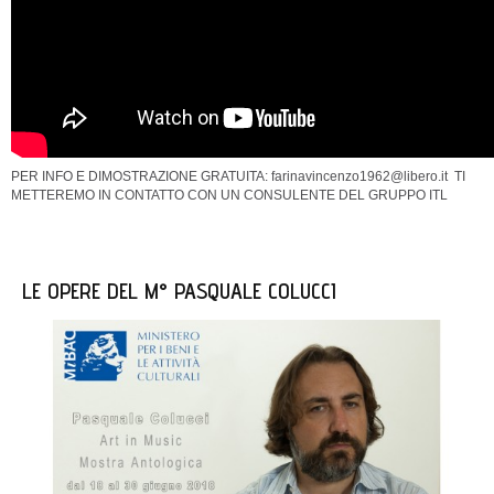
PER INFO E DIMOSTRAZIONE GRATUITA: farinavincenzo1962@libero.it TI
METTEREMO IN CONTATTO CON UN CONSULENTE DEL GRUPPO ITL
LE OPERE DEL M° PASQUALE COLUCCI