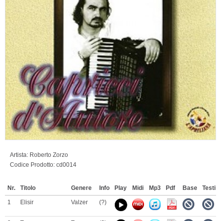
Artista:
Roberto Zorzo
Codice Prodotto:
cd0014
Nr.
Titolo
Genere
Info
Play
Midi
Mp3
Pdf
Base
Testi
1
Elisir
Valzer
(?)