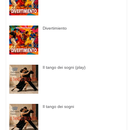
Divertimiento
Il tango dei sogni (play)
Il tango dei sogni